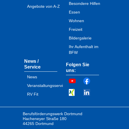
Besondere Hilfen
Angebote von A-Z
Essen
Wohnen
Freizeit
Bildergalerie
Ihr Aufenthalt im
BFW
News /
Folgen Sie
Service
uns:
News
Veranstaltungsservice
RV Fit
Berufsförderungswerk Dortmund
Hacheneyer Straße 180
44265 Dortmund