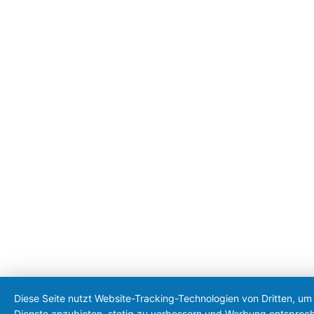
Diese Seite nutzt Website-Tracking-Technologien von Dritten, um 
Dienste anzubieten, stetig zu verbessern und Werbung entsprec