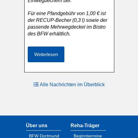
Einwegbechern bei.
Für eine Pfandgebühr von 1,00 € ist
der RECUP-Becher (0,3 l) sowie der
passende Mehrwegdeckel im Bistro
des BFW erhältlich.
Weiterlesen
Alle Nachrichten im Überblick
Über uns
Reha-Träger
BFW Dortmund
Beginntermine