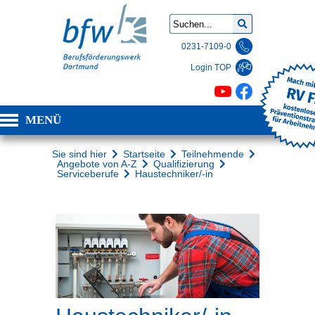
0231-7109-0
Login TOP
MENÜ
Sie sind hier
Startseite
Teilnehmende
Angebote von A-Z
Qualifizierung
Serviceberufe
Haustechniker/-in