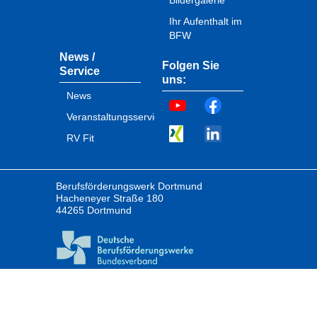
Bildergalerie
Ihr Aufenthalt im
BFW
News /
Folgen Sie
Service
uns:
News
Veranstaltungsservice
RV Fit
Berufsförderungswerk Dortmund
Hacheneyer Straße 180
44265 Dortmund