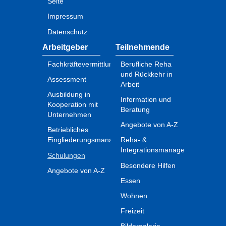
Seite
Impressum
Datenschutz
Arbeitgeber
Teilnehmende
Fachkräftevermittlung
Berufliche Reha
und Rückkehr in
Assessment
Arbeit
Ausbildung in
Information und
Kooperation mit
Beratung
Unternehmen
Angebote von A-Z
Betriebliches
Eingliederungsmanagement
Reha- &
Integrationsmanagement
Schulungen
Besondere Hilfen
Angebote von A-Z
Essen
Wohnen
Freizeit