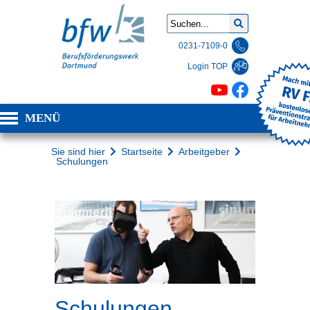
0231-7109-0
Login TOP
MENÜ
Sie sind hier
Startseite
Arbeitgeber
Schulungen
Schulungen