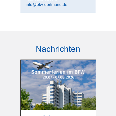
info@bfw-dortmund.de
Nachrichten