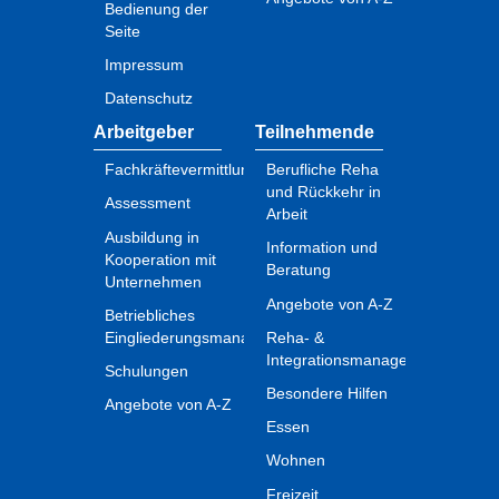
Bedienung der
Seite
Impressum
Datenschutz
Arbeitgeber
Teilnehmende
Fachkräftevermittlung
Berufliche Reha
und Rückkehr in
Assessment
Arbeit
Ausbildung in
Information und
Kooperation mit
Beratung
Unternehmen
Angebote von A-Z
Betriebliches
Eingliederungsmanagement
Reha- &
Integrationsmanagement
Schulungen
Besondere Hilfen
Angebote von A-Z
Essen
Wohnen
Freizeit