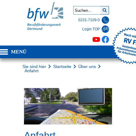
0231-7109-0
Login TOP
MENÜ
Sie sind hier
Startseite
Über uns
Anfahrt
Anfahrt