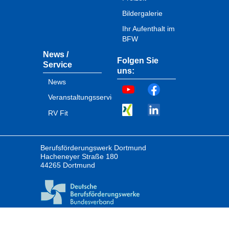
Bildergalerie
Ihr Aufenthalt im
BFW
News /
Folgen Sie
Service
uns:
News
Veranstaltungsservice
RV Fit
Berufsförderungswerk Dortmund
Hacheneyer Straße 180
44265 Dortmund