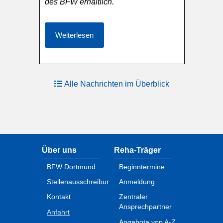
des BFW erhältlich.
Weiterlesen
Alle Nachrichten im Überblick
Über uns
Reha-Träger
BFW Dortmund
Beginntermine
Stellenausschreibungen
Anmeldung
Kontakt
Zentraler
Ansprechpartner
Anfahrt
Angebote von A-Z