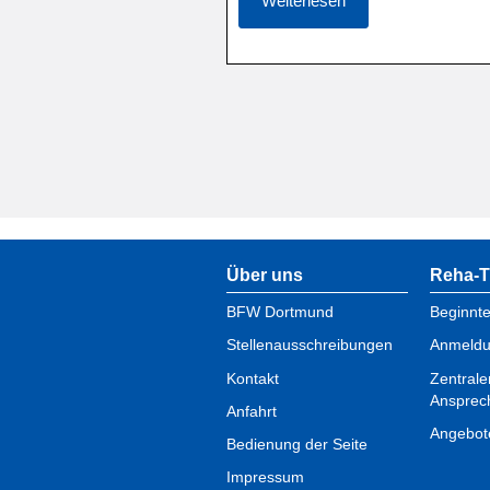
Weiterlesen
Über uns
Reha-T
BFW Dortmund
Beginnt
Stellenausschreibungen
Anmeld
Kontakt
Zentrale
Ansprec
Anfahrt
Angebot
Bedienung der Seite
Impressum