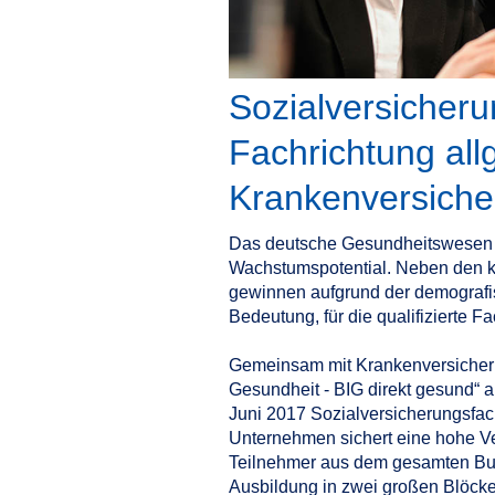
Sozialversicheru
Fachrichtung al
Krankenversich
Das deutsche Gesundheitswesen i
Wachstumspotential. Neben den kl
gewinnen aufgrund der demografi
Bedeutung, für die qualifizierte F
Gemeinsam mit Krankenversicher
Gesundheit - BIG direkt gesund“ 
Juni 2017 Sozialversicherungsfac
Unternehmen sichert eine hohe Ver
Teilnehmer aus dem gesamten Bund
Ausbildung in zwei großen Blöcke