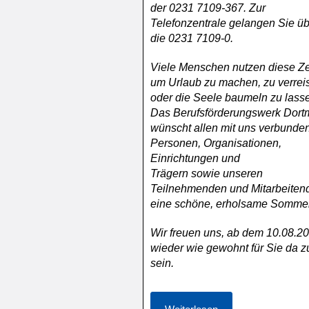
der 0231 7109-367. Zur
Telefonzentrale gelangen Sie ü
die 0231 7109-0.
Viele Menschen nutzen diese Ze
um Urlaub zu machen, zu verrei
oder die Seele baumeln zu lass
Das Berufsförderungswerk Dor
wünscht allen mit uns verbunde
Personen, Organisationen,
Einrichtungen und
Trägern sowie unseren
Teilnehmenden und Mitarbeiten
eine schöne, erholsame Sommer
Wir freuen uns, ab dem 10.08.2
wieder wie gewohnt für Sie da z
sein.