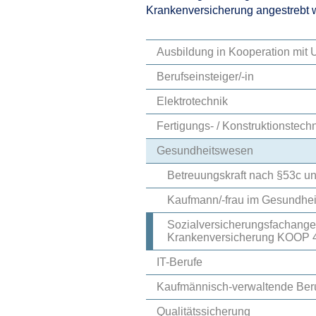
Krankenversicherung angestrebt w
Ausbildung in Kooperation mi
Berufseinsteiger/-in
Elektrotechnik
Fertigungs- / Konstruktionstech
Gesundheitswesen
Betreuungskraft nach §53c u
Kaufmann/-frau im Gesundhe
Sozialversicherungsfachanges
Krankenversicherung KOOP
IT-Berufe
Kaufmännisch-verwaltende Ber
Qualitätssicherung