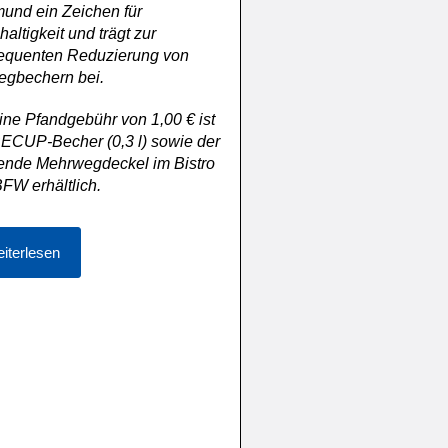
und ein Zeichen für
altigkeit und trägt zur
equenten Reduzierung von
egbechern bei.
ine Pfandgebühr von 1,00 € ist
ECUP-Becher (0,3 l) sowie der
ende Mehrwegdeckel im Bistro
FW erhältlich.
iterlesen