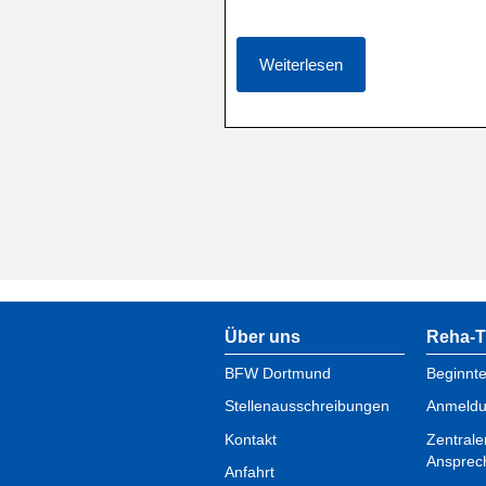
Weiterlesen
Über uns
Reha-T
BFW Dortmund
Beginnt
Stellenausschreibungen
Anmeld
Kontakt
Zentrale
Ansprec
Anfahrt