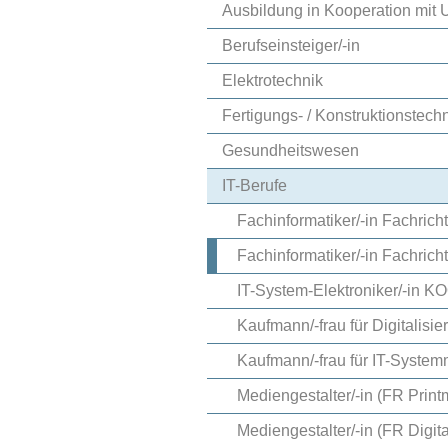
Ausbildung in Kooperation mi
Berufseinsteiger/-in
Elektrotechnik
Fertigungs- / Konstruktionstech
Gesundheitswesen
IT-Berufe
Fachinformatiker/-in Fachr
Fachinformatiker/-in Fachri
IT-System-Elektroniker/-in 
Kaufmann/-frau für Digitalis
Kaufmann/-frau für IT-Syst
Mediengestalter/-in (FR Pri
Mediengestalter/-in (FR Dig