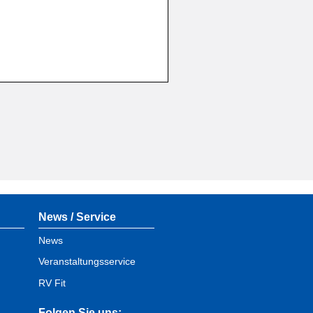
News / Service
News
Veranstaltungsservice
RV Fit
Folgen Sie uns: