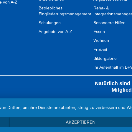
e von A-Z
Betriebliches
Reha- &
Eingliederungsmanagement
Integrationsmanage
Schulungen
Besondere Hilfen
Angebote von A-Z
Essen
Wohnen
Freizeit
Bildergalerie
Ihr Aufenthalt im B
Natürlich sind 
Mitglied
von Dritten, um ihre Dienste anzubieten, stetig zu verbessern und
AKZEPTIEREN