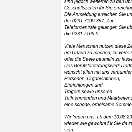
sind jedoch weiterhin zu den üb
Geschäftszeiten für Sie erreichba
Die Anmeldung erreichen Sie un
der 0231 7109-367. Zur
Telefonzentrale gelangen Sie ü
die 0231 7109-0.
Viele Menschen nutzen diese Ze
um Urlaub zu machen, zu verrei
oder die Seele baumeln zu lass
Das Berufsförderungswerk Dor
wünscht allen mit uns verbunde
Personen, Organisationen,
Einrichtungen und
Trägern sowie unseren
Teilnehmenden und Mitarbeiten
eine schöne, erholsame Sommer
Wir freuen uns, ab dem 10.08.2
wieder wie gewohnt für Sie da z
sein.