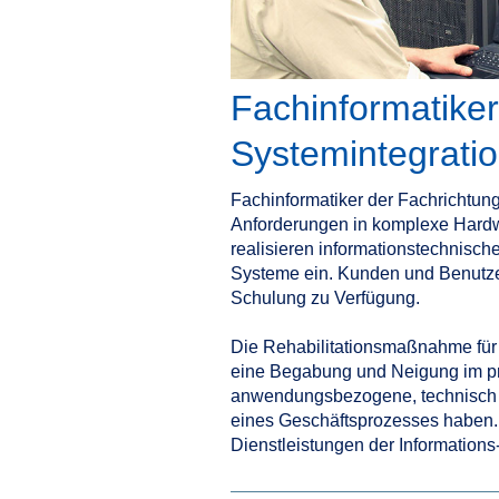
Fachinformatiker
Systemintegrati
Fachinformatiker der Fachrichtung
Anforderungen in komplexe Hardw
realisieren informationstechnisch
Systeme ein. Kunden und Benutzer
Schulung zu Verfügung.
Die Rehabilitationsmaßnahme für 
eine Begabung und Neigung im pr
anwendungsbezogene, technisch o
eines Geschäftsprozesses haben. 
Dienstleistungen der Information