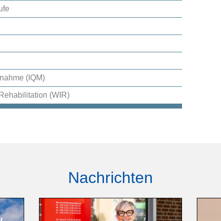
ufe
aßnahme (IQM)
Rehabilitation (WIR)
Nachrichten