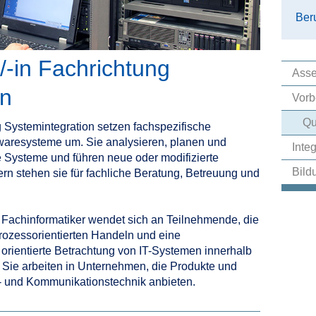
Beru
/-in Fachrichtung
Ass
on
Vorb
Qu
 Systemintegration setzen fachspezifische
aresysteme um. Sie analysieren, planen und
Inte
e Systeme und führen neue oder modifizierte
Bild
n stehen sie für fachliche Beratung, Betreuung und
Fachinformatiker wendet sich an Teilnehmende, die
ozessorientierten Handeln und eine
rientierte Betrachtung von IT-Systemen innerhalb
Sie arbeiten in Unternehmen, die Produkte und
s- und Kommunikationstechnik anbieten.