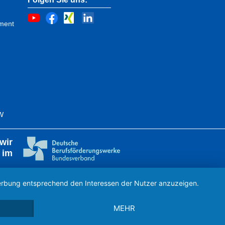
ment
FW
wir
 im
 Werbung entsprechend den Interessen der Nutzer anzuzeigen.
MEHR