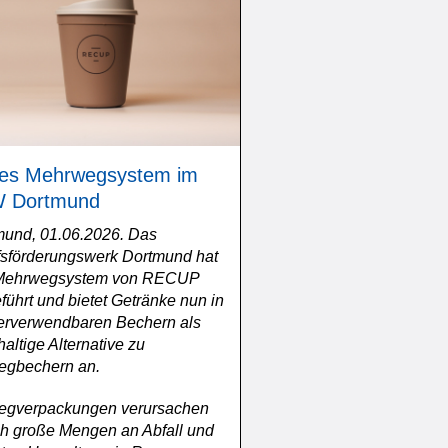
es Mehrwegsystem im
 Dortmund
mund, 01.06.2026. Das
fsförderungswerk Dortmund hat
Mehrwegsystem von RECUP
führt und bietet Getränke nun in
erverwendbaren Bechern als
altige Alternative zu
egbechern an.
egverpackungen verursachen
ch große Mengen an Abfall und