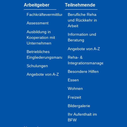
Arbeitgeber
Teilnehmende
Fachkräftevermittlung
Berufliche Reha
und Rückkehr in
Assessment
Arbeit
Ausbildung in
Information und
Kooperation mit
Beratung
Unternehmen
Angebote von A-Z
Betriebliches
Eingliederungsmanagement
Reha- &
Integrationsmanagement
Schulungen
Besondere Hilfen
Angebote von A-Z
Essen
Wohnen
Freizeit
Bildergalerie
Ihr Aufenthalt im
BFW