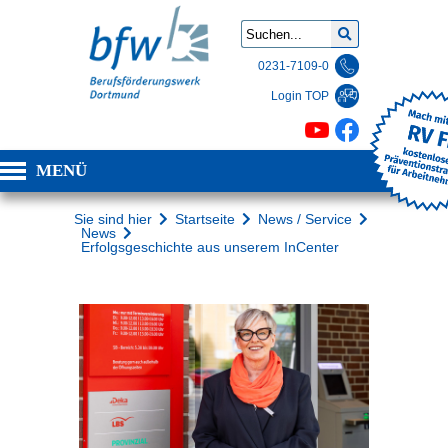
0231-7109-0
Login TOP
MENÜ
Sie sind hier
Startseite
News / Service
News
Erfolgsgeschichte aus unserem InCenter