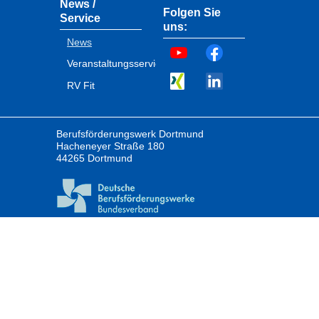
News /
Folgen Sie
Service
uns:
News
Veranstaltungsservice
RV Fit
Berufsförderungswerk Dortmund
Hacheneyer Straße 180
44265 Dortmund