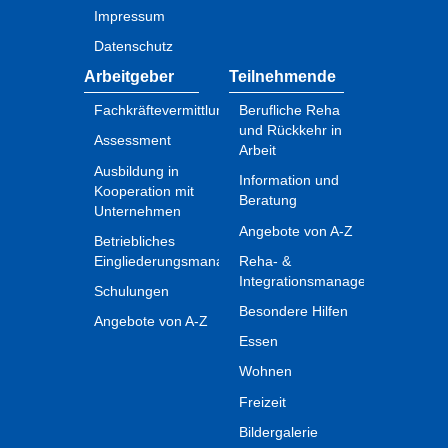
Impressum
Datenschutz
Arbeitgeber
Teilnehmende
Fachkräftevermittlung
Berufliche Reha
und Rückkehr in
Assessment
Arbeit
Ausbildung in
Information und
Kooperation mit
Beratung
Unternehmen
Angebote von A-Z
Betriebliches
Eingliederungsmanagement
Reha- &
Integrationsmanagement
Schulungen
Besondere Hilfen
Angebote von A-Z
Essen
Wohnen
Freizeit
Bildergalerie