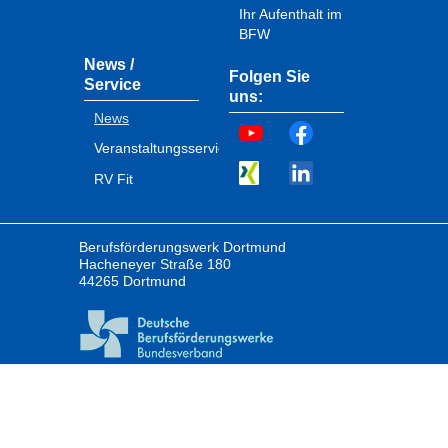
Ihr Aufenthalt im
BFW
News /
Folgen Sie
Service
uns:
News
Veranstaltungsservice
RV Fit
Berufsförderungswerk Dortmund
Hacheneyer Straße 180
44265 Dortmund