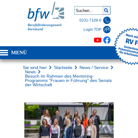
0231-7109-0
Login TOP
MENÜ
Sie sind hier
Startseite
News / Service
News
Besuch im Rahmen des Mentoring-
Programms "Frauen in Führung" des Senats
der Wirtschaft