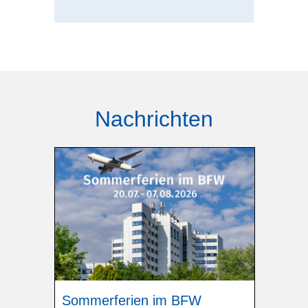
Nachrichten
Sommerferien im BFW